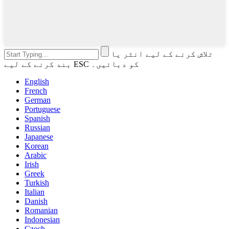
تلاش کرنے کے لیے انٹر یا
بند کرنے کے لیے ESC کو دبائیں۔
English
French
German
Portuguese
Spanish
Russian
Japanese
Korean
Arabic
Irish
Greek
Turkish
Italian
Danish
Romanian
Indonesian
Czech