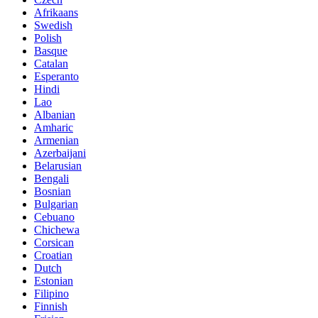
Afrikaans
Swedish
Polish
Basque
Catalan
Esperanto
Hindi
Lao
Albanian
Amharic
Armenian
Azerbaijani
Belarusian
Bengali
Bosnian
Bulgarian
Cebuano
Chichewa
Corsican
Croatian
Dutch
Estonian
Filipino
Finnish