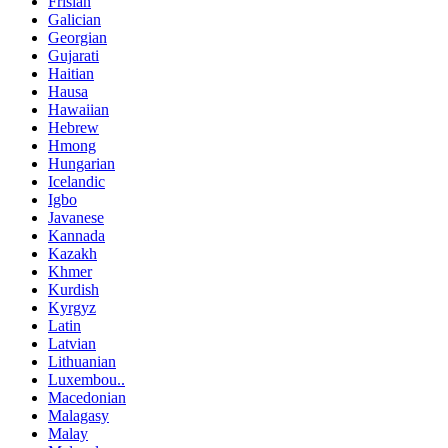
Frisian
Galician
Georgian
Gujarati
Haitian
Hausa
Hawaiian
Hebrew
Hmong
Hungarian
Icelandic
Igbo
Javanese
Kannada
Kazakh
Khmer
Kurdish
Kyrgyz
Latin
Latvian
Lithuanian
Luxembou..
Macedonian
Malagasy
Malay